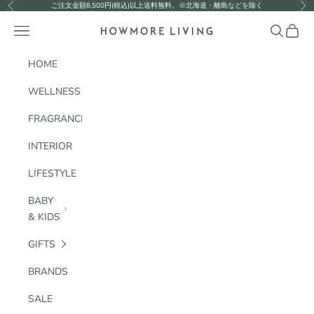
コンテンツへスキップ
ご注文金額8,500円(税込)以上送料無料。※北海道・離島などを除く
前へ
次
メニュー
検索
カート
HOWMORE LIVING
HOME
WELLNESS
FRAGRANCE
INTERIOR
LIFESTYLE
BABY
& KIDS
GIFTS
BRANDS
SALE