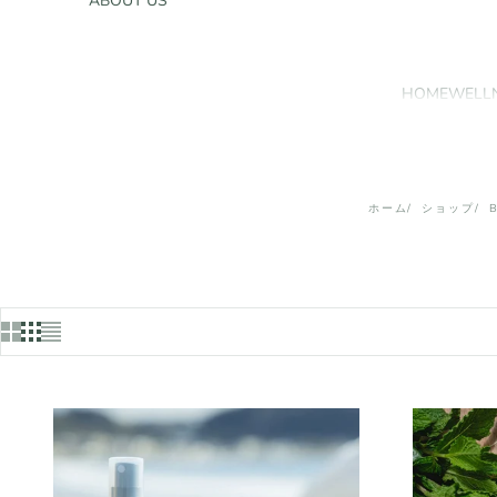
ABOUT US
HOME
WELL
ホーム
ショップ