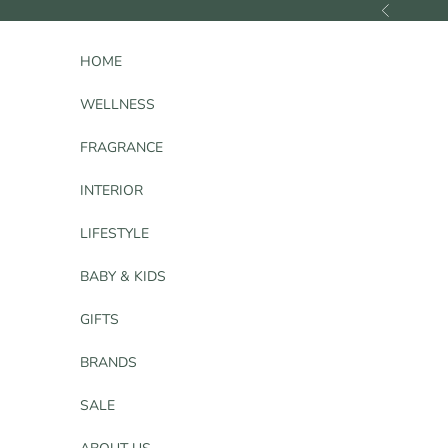
コンテンツへスキップ
前へ
HOME
WELLNESS
FRAGRANCE
INTERIOR
LIFESTYLE
BABY & KIDS
GIFTS
BRANDS
SALE