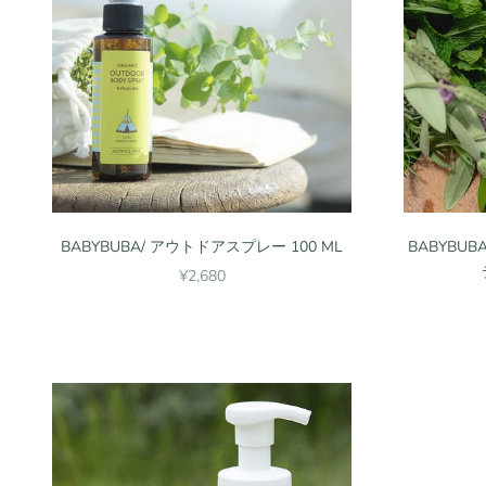
BABYBUBA/ アウトドアスプレー 100 ML
BABYBU
セール価格
¥2,680