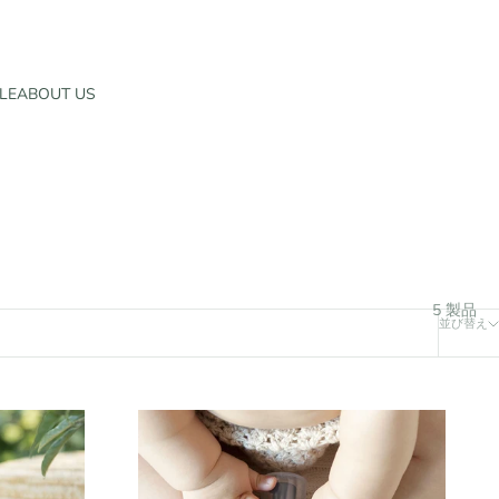
LE
ABOUT US
5 製品
並び替え