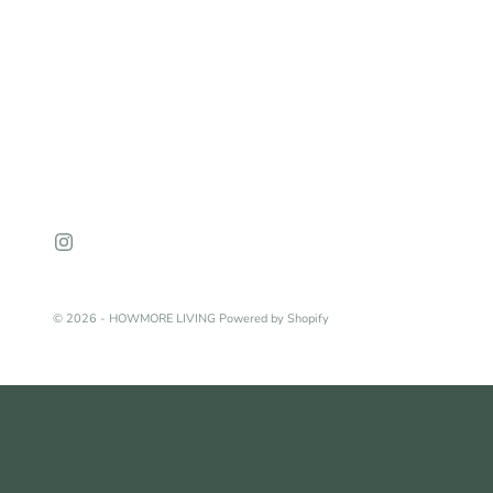
© 2026 - HOWMORE LIVING Powered by Shopify