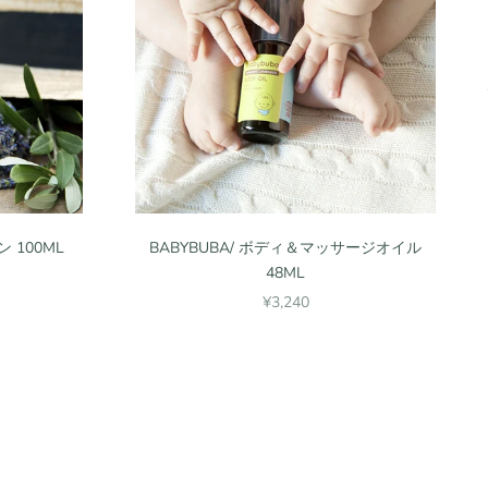
 100ML
BABYBUBA/ ボディ＆マッサージオイル
48ML
セール価格
¥3,240