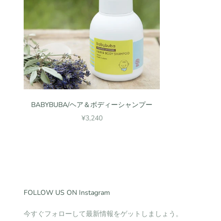
BABYBUBA/ヘア＆ボディーシャンプー
セール価格
¥3,240
FOLLOW US ON Instagram
今すぐフォローして最新情報をゲットしましょう。