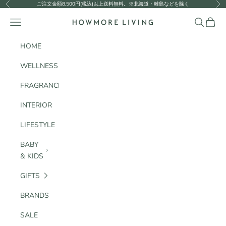
コンテンツへスキップ
ご注文金額8,500円(税込)以上送料無料。※北海道・離島などを除く
前へ
次
HOWMORE LIVING
メニュー
検索
カート
HOME
WELLNESS
FRAGRANCE
INTERIOR
LIFESTYLE
BABY
& KIDS
GIFTS
BRANDS
SALE