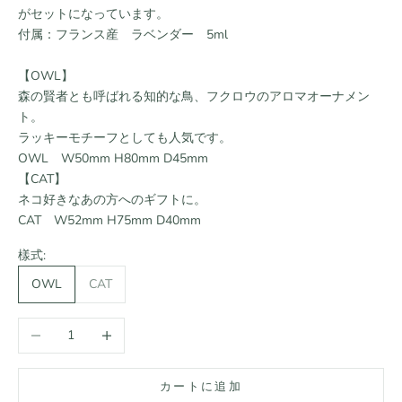
がセットになっています。
付属：フランス産 ラベンダー 5ml
【OWL】
森の賢者とも呼ばれる知的な鳥、フクロウのアロマオーナメン
ト。
ラッキーモチーフとしても人気です。
OWL W50mm H80mm D45mm
【CAT】
ネコ好きなあの方へのギフトに。
CAT W52mm H75mm D40mm
樣式:
OWL
CAT
数量を減らす
数量を増やす
カートに追加