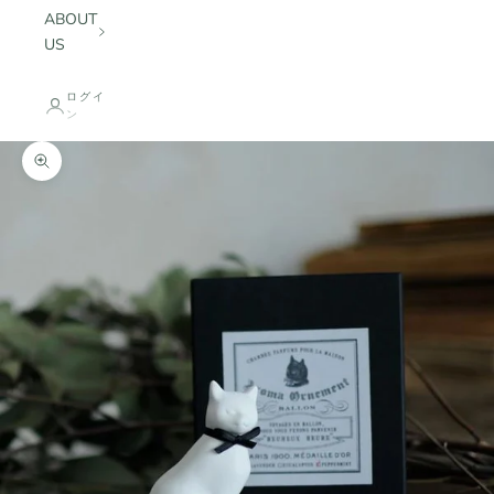
ABOUT
US
ログイ
ン
ズームイン