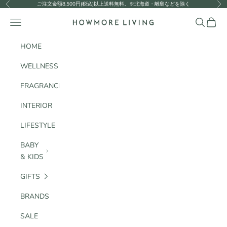
コンテンツへスキップ
ご注文金額8,500円(税込)以上送料無料。※北海道・離島などを除く
前へ
次
HOWMORE LIVING
メニュー
検索
カート
HOME
WELLNESS
FRAGRANCE
INTERIOR
LIFESTYLE
BABY
& KIDS
GIFTS
BRANDS
SALE