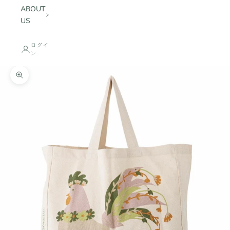
ABOUT
US
ログイ
ン
ズームイン