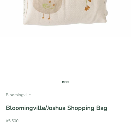
項目に移動する 1
項目に移動する 2
項目に移動する 3
項目に移動する 4
Bloomingville
Bloomingville/Joshua Shopping Bag
セール価格
¥5,500