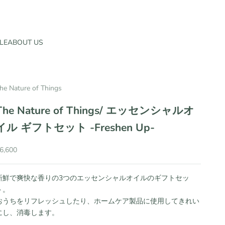
LE
ABOUT US
he Nature of Things
The Nature of Things/ エッセンシャルオ
イル ギフトセット -Freshen Up-
セール価格
6,600
新鮮で爽快な香りの3つのエッセンシャルオイルのギフトセッ
ト。
おうちをリフレッシュしたり、ホームケア製品に使用してきれい
にし、消毒します。