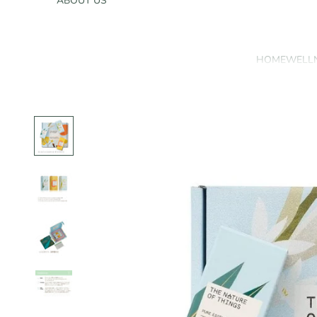
ABOUT US
HOME
WELL