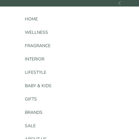
コンテンツへスキップ
前へ
HOME
WELLNESS
FRAGRANCE
INTERIOR
LIFESTYLE
BABY & KIDS
GIFTS
BRANDS
SALE