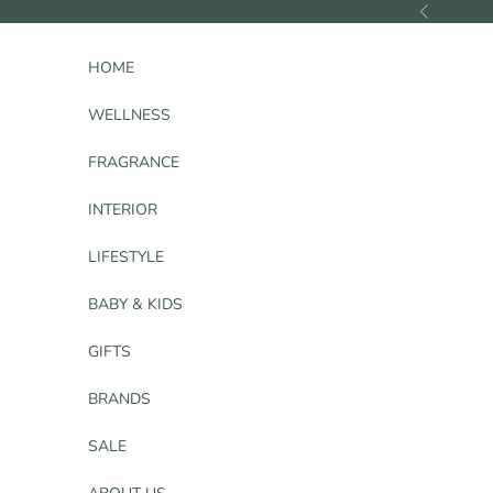
コンテンツへスキップ
前へ
HOME
WELLNESS
FRAGRANCE
INTERIOR
LIFESTYLE
BABY & KIDS
GIFTS
BRANDS
SALE