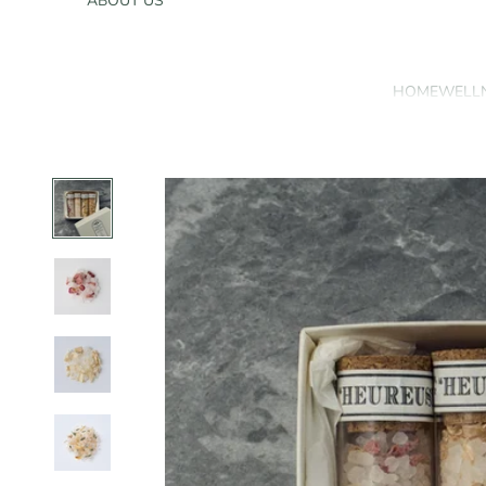
ABOUT US
HOME
WELL