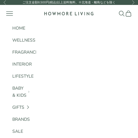
コンテンツへスキップ
ご注文金額8,500円(税込)以上送料無料。※北海道・離島などを除く
前へ
次
HOWMORE LIVING
メニュー
検索
カート
HOME
WELLNESS
FRAGRANCE
INTERIOR
LIFESTYLE
BABY
& KIDS
GIFTS
BRANDS
SALE