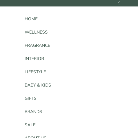
コンテンツへスキップ
前へ
HOME
WELLNESS
FRAGRANCE
INTERIOR
LIFESTYLE
BABY & KIDS
GIFTS
BRANDS
SALE