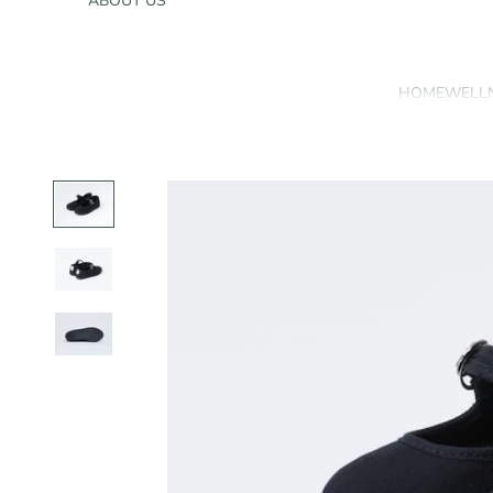
ABOUT US
HOME
WELL