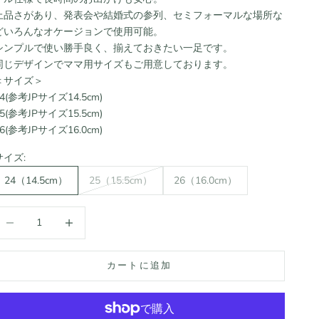
上品さがあり、発表会や結婚式の参列、セミフォーマルな場所な
どいろんなオケージョンで使用可能。
シンプルで使い勝手良く、揃えておきたい一足です。
同じデザインでママ用サイズもご用意しております。
＜サイズ＞
24(参考JPサイズ14.5cm)
25(参考JPサイズ15.5cm)
26(参考JPサイズ16.0cm)
サイズ:
24（14.5cm）
25（15.5cm）
26（16.0cm）
数量を減らす
数量を増やす
カートに追加