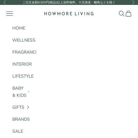
コンテンツへスキップ
ご注文金額8,500円(税込)以上送料無料。※北海道・離島などを除く
前へ
次
HOWMORE LIVING
メニュー
検索
カート
HOME
WELLNESS
FRAGRANCE
INTERIOR
LIFESTYLE
BABY
& KIDS
GIFTS
BRANDS
SALE