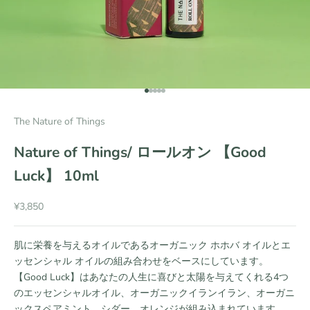
項目に移動する 1
項目に移動する 2
項目に移動する 3
項目に移動する 4
項目に移動する 5
The Nature of Things
Nature of Things/ ロールオン 【Good
Luck】 10ml
セール価格
¥3,850
肌に栄養を与えるオイルであるオーガニック ホホバ オイルとエ
ッセンシャル オイルの組み合わせをベースにしています。
【Good Luck】はあなたの人生に喜びと太陽を与えてくれる4つ
のエッセンシャルオイル、オーガニックイランイラン、オーガニ
ックスペアミント、シダー、オレンジが組み込まれています。