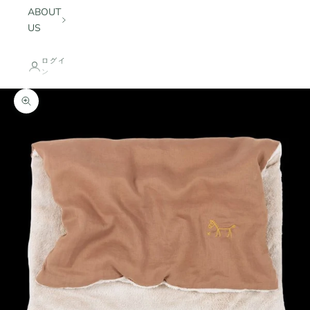
ABOUT
US
ログイ
ン
ズームイン