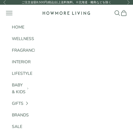
コンテンツへスキップ
ご注文金額8,500円(税込)以上送料無料。※北海道・離島などを除く
前へ
次
HOWMORE LIVING
メニュー
検索
カート
HOME
WELLNESS
FRAGRANCE
INTERIOR
LIFESTYLE
BABY
& KIDS
GIFTS
BRANDS
SALE