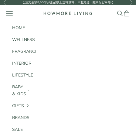
コンテンツへスキップ
ご注文金額8,500円(税込)以上送料無料。※北海道・離島などを除く
前へ
次
HOWMORE LIVING
メニュー
検索
カート
HOME
WELLNESS
FRAGRANCE
INTERIOR
LIFESTYLE
BABY
& KIDS
GIFTS
BRANDS
SALE