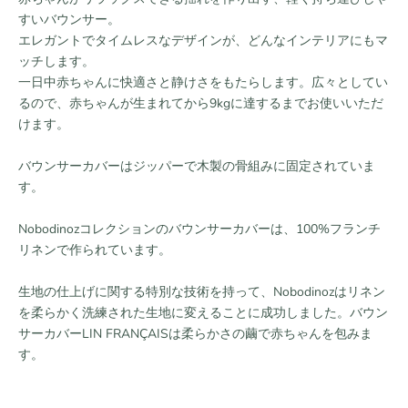
すいバウンサー。
エレガントでタイムレスなデザインが、どんなインテリアにもマ
ッチします。
一日中赤ちゃんに快適さと静けさをもたらします。広々としてい
るので、赤ちゃんが生まれてから9kgに達するまでお使いいただ
けます。
バウンサーカバーはジッパーで木製の骨組みに固定されていま
す。
Nobodinozコレクションのバウンサーカバーは、100%フランチ
リネンで作られています。
生地の仕上げに関する特別な技術を持って、Nobodinozはリネン
を柔らかく洗練された生地に変えることに成功しました。バウン
サーカバーLIN FRANÇAISは柔らかさの繭で赤ちゃんを包みま
す。