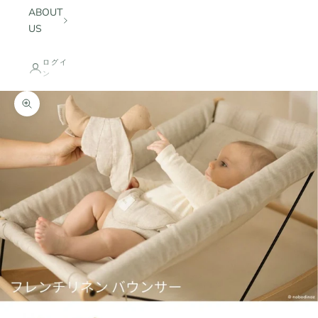
ABOUT
US
ログイ
ン
ズームイン