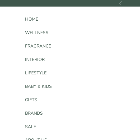
コンテンツへスキップ
前へ
HOME
WELLNESS
FRAGRANCE
INTERIOR
LIFESTYLE
BABY & KIDS
GIFTS
BRANDS
SALE