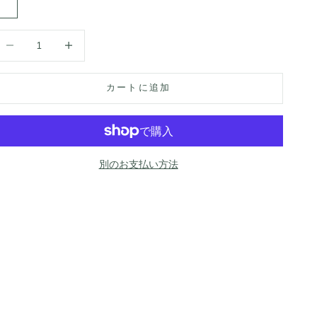
BLACK STRIPES
HONEY STRIPES
PISTACHIO STRIPES
数量を減らす
数量を増やす
カートに追加
別のお支払い方法