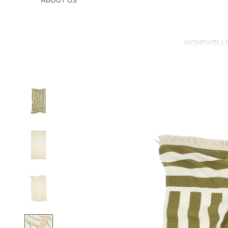
ABOUT US
HOME
WELL