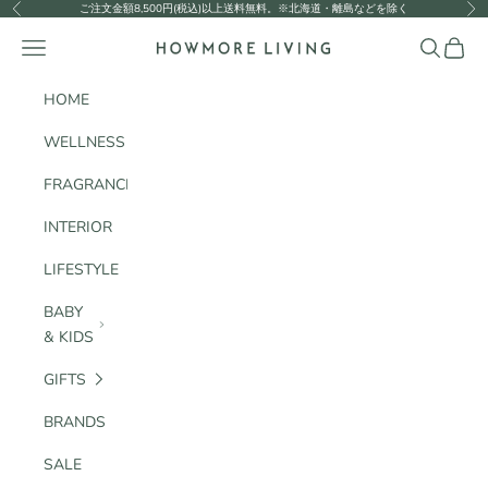
コンテンツへスキップ
ご注文金額8,500円(税込)以上送料無料。※北海道・離島などを除く
前へ
次
HOWMORE LIVING
メニュー
検索
カート
HOME
WELLNESS
FRAGRANCE
INTERIOR
LIFESTYLE
BABY
& KIDS
GIFTS
BRANDS
SALE