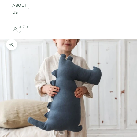
ABOUT
US
ログイ
ン
ズームイン